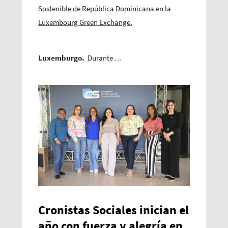
Sostenible de República Dominicana en la
Luxembourg Green Exchange.
Luxemburgo.
Durante …
Cronistas Sociales inician el
año con fuerza y alegría en