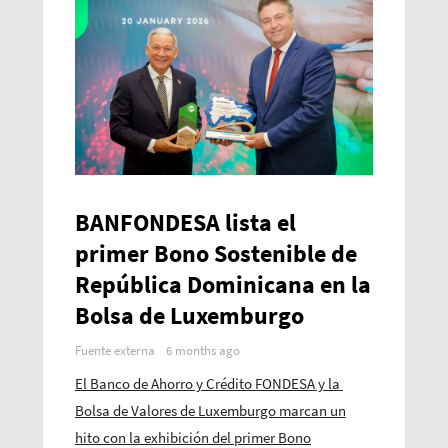
BANFONDESA lista el
primer Bono Sostenible de
República Dominicana en la
Bolsa de Luxemburgo
Fuente externa
6 months ago
El Banco de Ahorro y Crédito FONDESA y la
Bolsa de Valores de Luxemburgo marcan un
hito con la exhibición del primer Bono