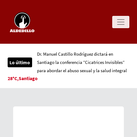
Dr. Manuel Castillo Rodríguez dictará en
Lo último
Santiago la conferencia “Cicatrices Invisibles”
para abordar el abuso sexual y la salud integral
28°C,Santiago