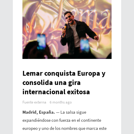
Lemar conquista Europa y
consolida una gira
internacional exitosa
Fuente externa
6 months ago
Madrid, España. —
La salsa sigue
expandiéndose con fuerza en el continente
europeo y uno de los nombres que marca este