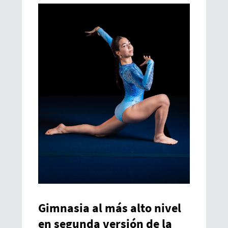
Gimnasia al más alto nivel
en segunda versión de la