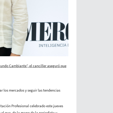
undo Cambiante”, el canciller aseguró que
ar los mercados y seguir las tendencias
tación Profesional celebrado este jueves
l que, de la mano de la periodista y