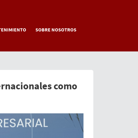
TENIMIENTO
SOBRE NOSOTROS
ternacionales como