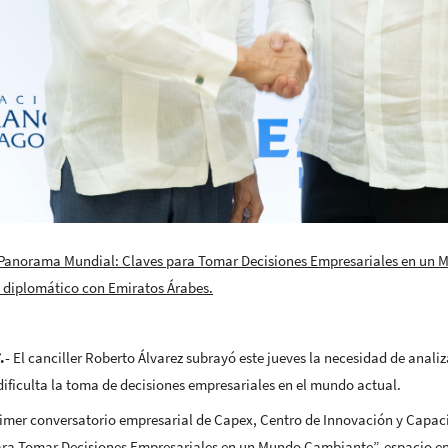
“Panorama Mundial: Claves para Tomar Decisiones Empresariales en un M
y diplomático con Emiratos Árabes.
.-
El canciller Roberto Álvarez subrayó este jueves la necesidad de analiz
dificulta la toma de decisiones empresariales en el mundo actual.
rimer conversatorio empresarial de Capex, Centro de Innovación y Capaci
ara Tomar Decisiones Empresariales en un Mundo Cambiante”, espacio en e