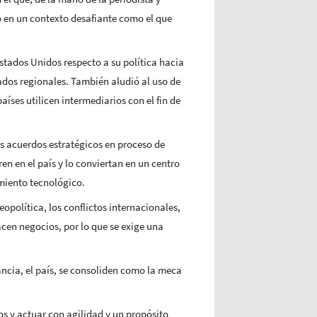
 en un contexto desafiante como el que
stados Unidos respecto a su política hacia
ados regionales. También aludió al uso de
íses utilicen intermediarios con el fin de
es acuerdos estratégicos en proceso de
n en el país y lo conviertan en un centro
imiento tecnológico.
política, los conflictos internacionales,
acen negocios, por lo que se exige una
ancia, el país, se consoliden como la meca
os y actuar con agilidad y un propósito