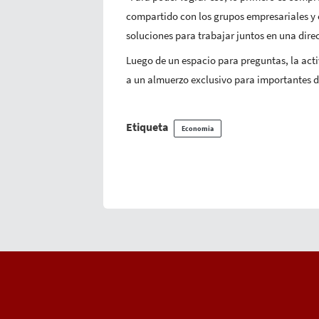
compartido con los grupos empresariales y e
soluciones para trabajar juntos en una dire
Luego de un espacio para preguntas, la act
a un almuerzo exclusivo para importantes di
Etiqueta
Economia