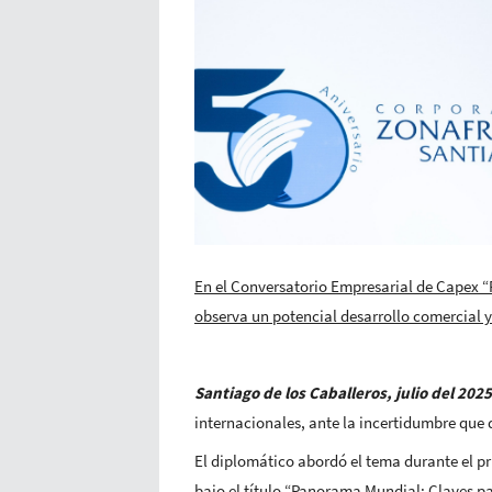
En el Conversatorio Empresarial de Capex 
observa un potencial desarrollo comercial 
Santiago de los Caballeros, julio del 2025
internacionales, ante la incertidumbre que 
El diplomático abordó el tema durante el p
bajo el título “Panorama Mundial: Claves p