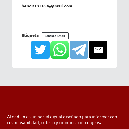
benoit181182@gmail.com
Etiqueta
Johanna Benoit
Al dedillo es un portal digital diseñado para informar con
responsabilidad, criterio y comunicación objetiva.