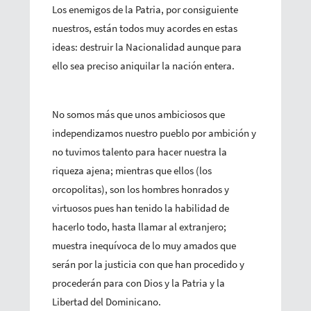
Los enemigos de la Patria, por consiguiente
nuestros, están todos muy acordes en estas
ideas: destruir la Nacionalidad aunque para
ello sea preciso aniquilar la nación entera.
No somos más que unos ambiciosos que
independizamos nuestro pueblo por ambición y
no tuvimos talento para hacer nuestra la
riqueza ajena; mientras que ellos (los
orcopolitas), son los hombres honrados y
virtuosos pues han tenido la habilidad de
hacerlo todo, hasta llamar al extranjero;
muestra inequívoca de lo muy amados que
serán por la justicia con que han procedido y
procederán para con Dios y la Patria y la
Libertad del Dominicano.