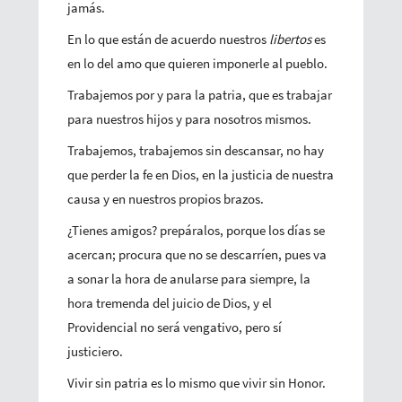
jamás.
En lo que están de acuerdo nuestros
libertos
es
en lo del amo que quieren imponerle al pueblo.
Trabajemos por y para la patria, que es trabajar
para nuestros hijos y para nosotros mismos.
Trabajemos, trabajemos sin descansar, no hay
que perder la fe en Dios, en la justicia de nuestra
causa y en nuestros propios brazos.
¿Tienes amigos? prepáralos, porque los días se
acercan; procura que no se descarríen, pues va
a sonar la hora de anularse para siempre, la
hora tremenda del juicio de Dios, y el
Providencial no será vengativo, pero sí
justiciero.
Vivir sin patria es lo mismo que vivir sin Honor.