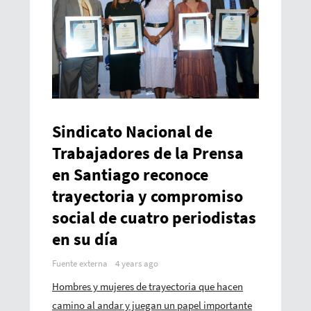
Sindicato Nacional de
Trabajadores de la Prensa
en Santiago reconoce
trayectoria y compromiso
social de cuatro periodistas
en su día
Fuente externa
4 years ago
Hombres y mujeres de trayectoria que hacen
camino al andar y juegan un papel importante